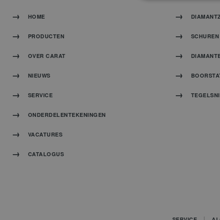
HOME
DIAMANT
PRODUCTEN
SCHUREN 
OVER CARAT
DIAMANT
NIEUWS
BOORSTA
SERVICE
TEGELSN
ONDERDELENTEKENINGEN
VACATURES
CATALOGUS
SERVICE
AL