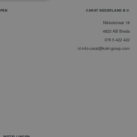
PPEN
CARAT NEDERLAND B.V.
Nikkelstraat 18
4823 AB Breda
076 5 422 422
nl-info-carat@koki-group.com
INSTELLINGEN