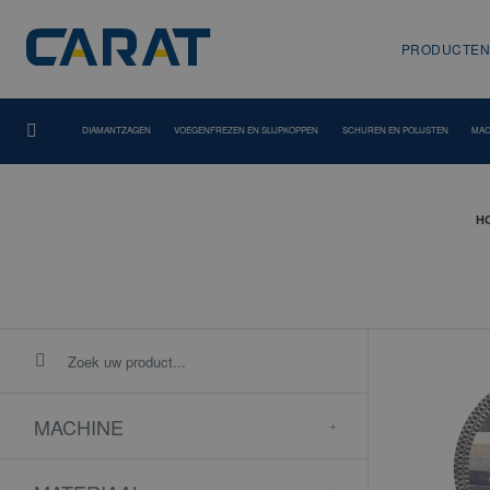
PRODUCTEN
DIAMANTZAGEN
VOEGENFREZEN EN SLIJPKOPPEN
SCHUREN EN POLIJSTEN
MAC
H
MACHINE