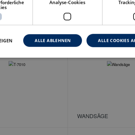
forderliche
Analyse-Cookies
Trackin
ies
T-5010
EIGEN
ALLE ABLEHNEN
ALLE COOKIES A
WANDSÄGE