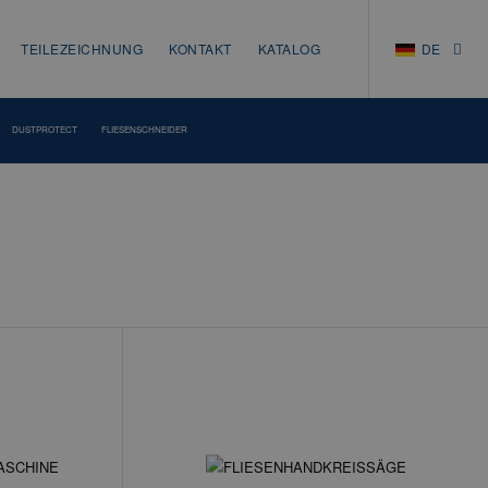
TEILEZEICHNUNG
KONTAKT
KATALOG
DE
NL
EN
DUSTPROTECT
FLIESENSCHNEIDER
DE