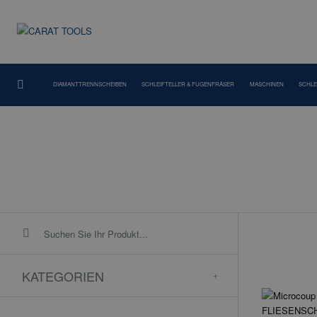
DIAMANTTRENNSCHEIBEN
SCHLEIFTELLER & FUGENFRÄSER
MASCHINEN
SCHLE
KATEGORIEN