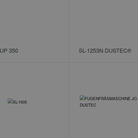
UP 350
SL-1253N DUSTEC®