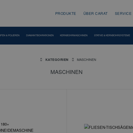
PRODUKTE
ÜBER CARAT
SERVICE
IFEN & POLIEREN
DIAMANTBOHRKRONEN
KERNBOHRMASCHINEN
STATIVE & KERNBOHRSYSTEME
MASCHINEN
KATEGORIEN
MASCHINEN