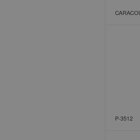
CARACO
P-3512