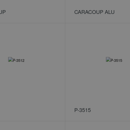
UP
CARACOUP ALU
P-3515