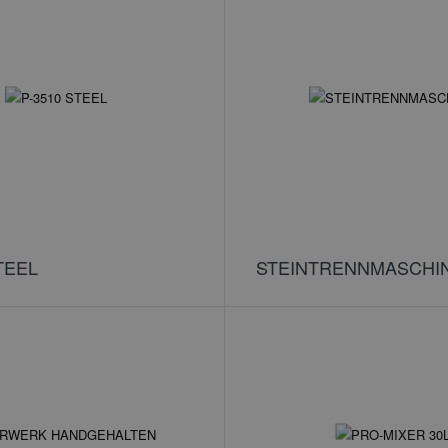
TEEL
STEINTRENNMASCHI