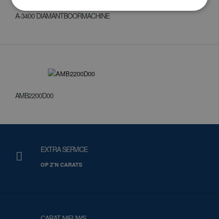
A-3400 DIAMANTBOORMACHINE
AMB2200D00
EXTRA SERVICE
OP Z'N CARATS
CARAT NIEUWS