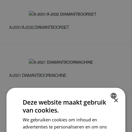
A-2031/A-2032 DIAMANTBOORSET
A-2021 DIAMANTBOORMACHINE
×
Deze website maakt gebruik
van cookies.
DUTCH
We gebruiken cookies om inhoud en
ENGLISH
A-2225 DIAMANTBOORMACHINE
advertenties te personaliseren en om ons
GERMAN