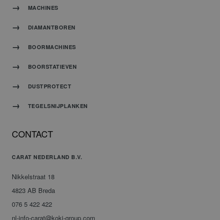
MACHINES
DIAMANTBOREN
BOORMACHINES
BOORSTATIEVEN
DUSTPROTECT
TEGELSNIJPLANKEN
CONTACT
CARAT NEDERLAND B.V.
Nikkelstraat 18
4823 AB Breda
076 5 422 422
nl-info-carat@koki-group.com