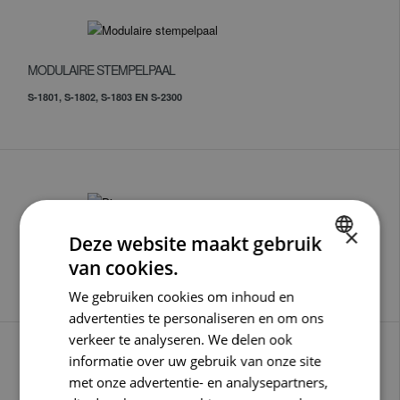
MODULAIRE STEMPELPAAL
S-1801, S-1802, S-1803 EN S-2300
×
Deze website maakt gebruik
DIVERSEN
van cookies.
ACCESSOIRES
DUTCH
We gebruiken cookies om inhoud en
ENGLISH
advertenties te personaliseren en om ons
GERMAN
verkeer te analyseren. We delen ook
informatie over uw gebruik van onze site
met onze advertentie- en analysepartners,