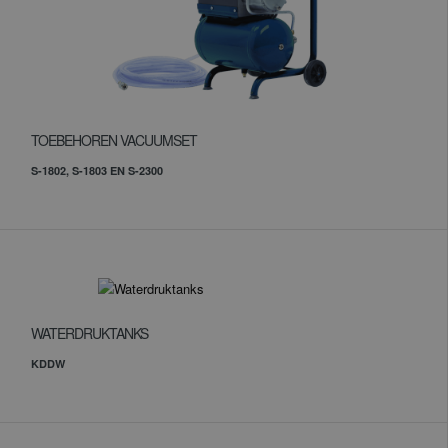
TOEBEHOREN VACUUMSET
S-1802, S-1803 EN S-2300
WATERDRUKTANKS
KDDW