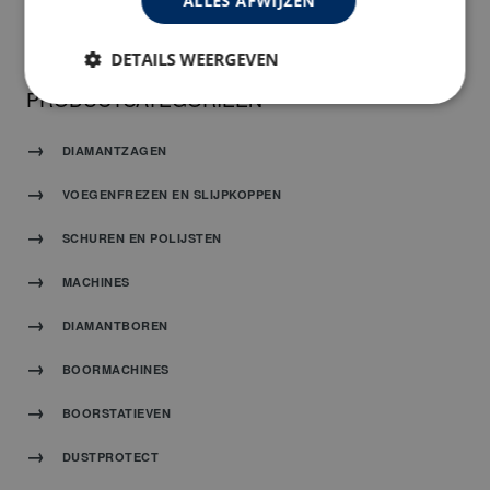
ALLES AFWIJZEN
CATALOGUS
DETAILS WEERGEVEN
PRODUCTCATEGORIEEN
DIAMANTZAGEN
VOEGENFREZEN EN SLIJPKOPPEN
SCHUREN EN POLIJSTEN
MACHINES
DIAMANTBOREN
BOORMACHINES
BOORSTATIEVEN
DUSTPROTECT