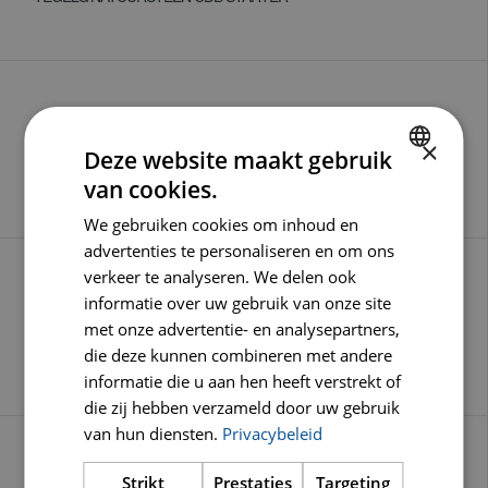
×
Deze website maakt gebruik
DUAL MASTER
van cookies.
DUTCH
We gebruiken cookies om inhoud en
ENGLISH
advertenties te personaliseren en om ons
GERMAN
verkeer te analyseren. We delen ook
informatie over uw gebruik van onze site
met onze advertentie- en analysepartners,
MULTIFUNCTIONEEL CGU CLASSIC
die deze kunnen combineren met andere
informatie die u aan hen heeft verstrekt of
die zij hebben verzameld door uw gebruik
van hun diensten.
Privacybeleid
Strikt
Prestaties
Targeting