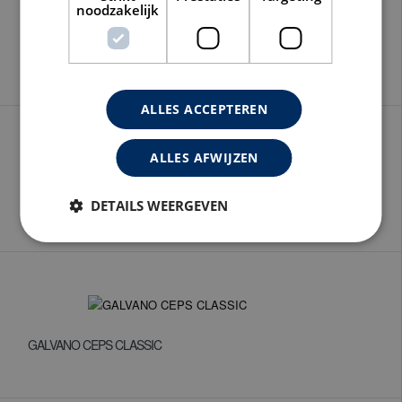
noodzakelijk
NATUURSTEEN / COMPOSIET CGN CLASSIC
ALLES ACCEPTEREN
ALLES AFWIJZEN
METAAL CGM CLASSIC
DETAILS WEERGEVEN
GALVANO CEPS CLASSIC