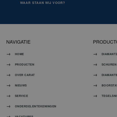
WAAR STAAN WIJ VOOR?
NAVIGATIE
PRODUCT
HOME
DIAMANT
PRODUCTEN
SCHUREN 
OVER CARAT
DIAMANT
NIEUWS
BOORSTA
SERVICE
TEGELSN
ONDERDELENTEKENINGEN
VACATURES