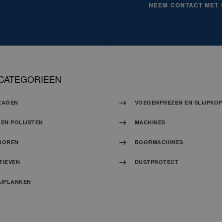
NEEM CONTACT MET
CATEGORIEEN
ZAGEN
VOEGENFREZEN EN SLIJPKO
EN POLIJSTEN
MACHINES
BOREN
BOORMACHINES
TIEVEN
DUSTPROTECT
IJPLANKEN