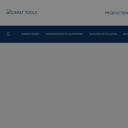
PRODUCTEN
DIAMANTZAGEN
VOEGENFREZEN EN SLIJPKOPPEN
SCHUREN EN POLIJSTEN
MAC