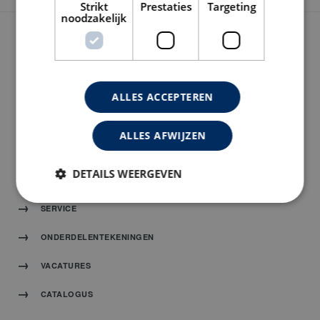
Strikt
Prestaties
Targeting
noodzakelijk
NAVIGATIE
HOME
ALLES ACCEPTEREN
PRODUCTEN
ALLES AFWIJZEN
OVER CARAT
DETAILS WEERGEVEN
NIEUWS
SERVICE
ONDERDELENTEKENINGEN
VACATURES
CATALOGUS